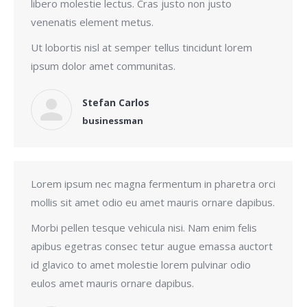
libero molestie lectus. Cras justo non justo
venenatis element metus.
Ut lobortis nisl at semper tellus tincidunt lorem
ipsum dolor amet communitas.
Stefan Carlos
businessman
Lorem ipsum nec magna fermentum in pharetra orci
mollis sit amet odio eu amet mauris ornare dapibus.
Morbi pellen tesque vehicula nisi. Nam enim felis
apibus egetras consec tetur augue emassa auctort
id glavico to amet molestie lorem pulvinar odio
eulos amet mauris ornare dapibus.