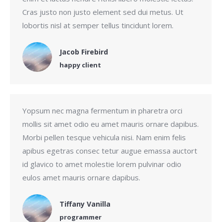
Cras justo non justo element sed dui metus. Ut
lobortis nisl at semper tellus tincidunt lorem.
Jacob Firebird
happy client
Yopsum nec magna fermentum in pharetra orci
mollis sit amet odio eu amet mauris ornare dapibus.
Morbi pellen tesque vehicula nisi. Nam enim felis
apibus egetras consec tetur augue emassa auctort
id glavico to amet molestie lorem pulvinar odio
eulos amet mauris ornare dapibus.
Tiffany Vanilla
programmer