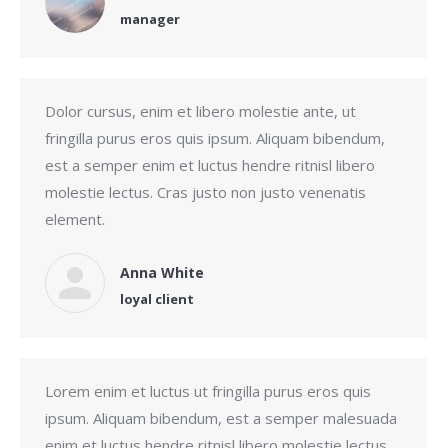
manager
Dolor cursus, enim et libero molestie ante, ut
fringilla purus eros quis ipsum. Aliquam bibendum,
est a semper enim et luctus hendre ritnisl libero
molestie lectus. Cras justo non justo venenatis
element.
Anna White
loyal client
Lorem enim et luctus ut fringilla purus eros quis
ipsum. Aliquam bibendum, est a semper malesuada
enim et luctus hendre ritnisl libero molestie lectus.