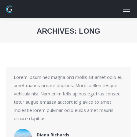
ARCHIVES:
LONG
Vous êtes ici :
Lorem ipsum nec magna orci mollis sit amet odio eu
amet mauris ornare dapibus. Morbi pellen tesque
vehicula nisi. Nam enim felis apibus egetras consec
tetur augue emassa auctort id glavico to amet
molestie lorem pulvinar odio eulos amet mauris
ornare dapibus.
Diana Richards