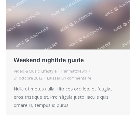
Weekend nightlife guide
Video & Music
,
Lifestyle
Par
matthewb
21 octobre 2012
Laisser un commentaire
Nulla et metus nulla. Hitrices orci leo, et feugiat
eros tristique et. Proin ligula justo, iaculis quis
ornare in, tempus id purus.