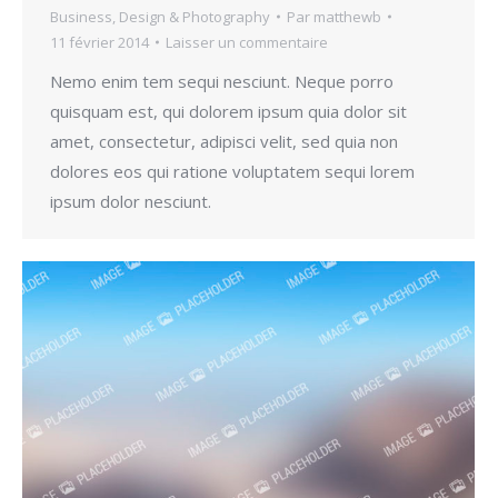
Business
,
Design & Photography
Par
matthewb
11 février 2014
Laisser un commentaire
Nemo enim tem sequi nesciunt. Neque porro
quisquam est, qui dolorem ipsum quia dolor sit
amet, consectetur, adipisci velit, sed quia non
dolores eos qui ratione voluptatem sequi lorem
ipsum dolor nesciunt.