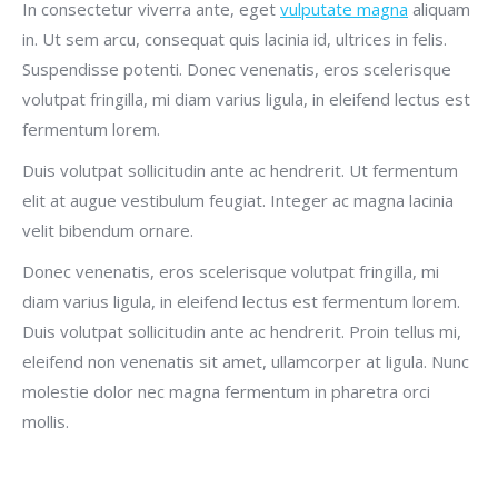
In consectetur viverra ante, eget
vulputate magna
aliquam
in. Ut sem arcu, consequat quis lacinia id, ultrices in felis.
Suspendisse potenti. Donec venenatis, eros scelerisque
volutpat fringilla, mi diam varius ligula, in eleifend lectus est
fermentum lorem.
Duis volutpat sollicitudin ante ac hendrerit. Ut fermentum
elit at augue vestibulum feugiat. Integer ac magna lacinia
velit bibendum ornare.
Donec venenatis, eros scelerisque volutpat fringilla, mi
diam varius ligula, in eleifend lectus est fermentum lorem.
Duis volutpat sollicitudin ante ac hendrerit. Proin tellus mi,
eleifend non venenatis sit amet, ullamcorper at ligula. Nunc
molestie dolor nec magna fermentum in pharetra orci
mollis.