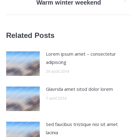
Onglet
Warm winter weekend
suivant
Related Posts
Lorem ipsum amet – consectetur
adipiscing
29 août 2014
Glavrida amet sitod dolor lorem
7 avril 2014
Sed faucibus tristique nisi sit amet
lacinia