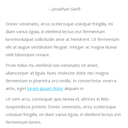
– Jonathan Swift
Donec venenatis, eros scelerisque volutpat fringilla, mi
diam varius ligula, in eleifend lectus est fermentum
loremvolutpat sollicitudin ante ac hendrerit. Ut fermentum
elit at augue vestibulum feugiat. Integer ac magna lacinia
velit bibendum ornare.
Proin tellus mi, eleifend non venenatis sit amet,
ullamcorper at ligula. Nunc molestie dolor nec magna
fermentum in pharetra orci mollis. In consectetur viverra
ante, eget
lorem ipsum dolor
aliquam in.
Ut sem arcu, consequat quis lacinia id, ultrices in felis.
Suspendisse potenti. Donec venenatis, eros scelerisque
volutpat fringilla, mi diam varius ligula, in eleifend lectus est
fermentum lorem.