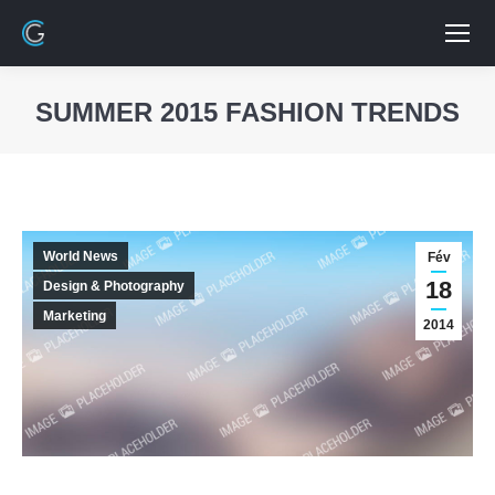
SUMMER 2015 FASHION TRENDS
Vous êtes ici :
World News
Fév
18
Design & Photography
Marketing
2014