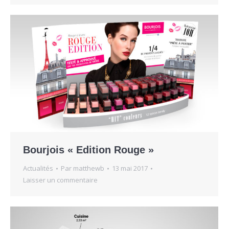
Bourjois « Edition Rouge »
Actualités
Par
matthewb
13 mai 2017
Laisser un commentaire