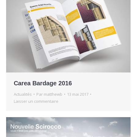
Carea Bardage 2016
Actualités
Par
matthewb
13 mai 2017
Laisser un commentaire