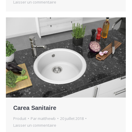
Laisser un commentaire
Carea Sanitaire
Produit
Par
matthewb
20 juillet 2018
Laisser un commentaire