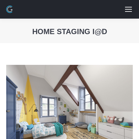
HOME STAGING I@D
Vous êtes ici :