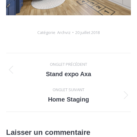
Catégorie
Archviz
20 juillet 2018
Navigation
ONGLET PRÉCÉDENT
de
Onglet
Stand expo Axa
précédent
commentaire
ONGLET SUIVANT
Onglet
Home Staging
suivant
Laisser un commentaire