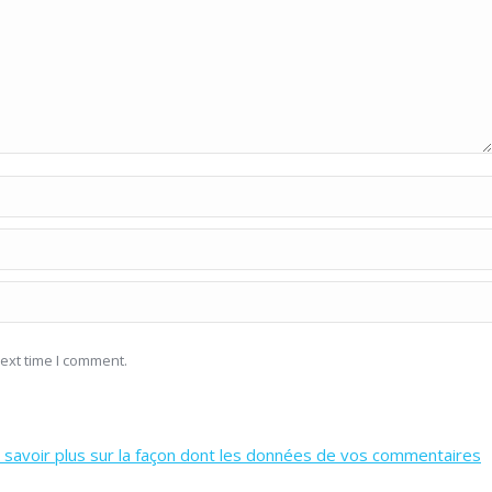
ext time I comment.
 savoir plus sur la façon dont les données de vos commentaires