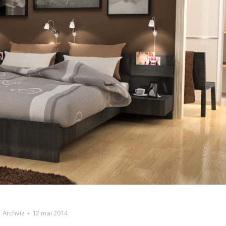
e
Archviz
12 mai 2014