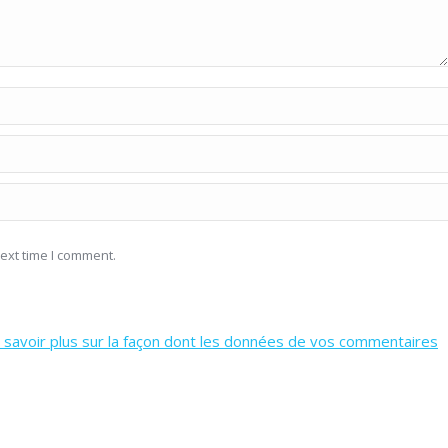
ext time I comment.
 savoir plus sur la façon dont les données de vos commentaires