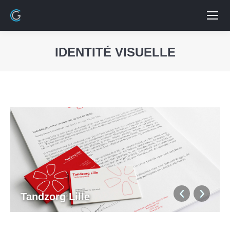
IDENTITÉ VISUELLE
Vous êtes ici :
Tandzorg Lille