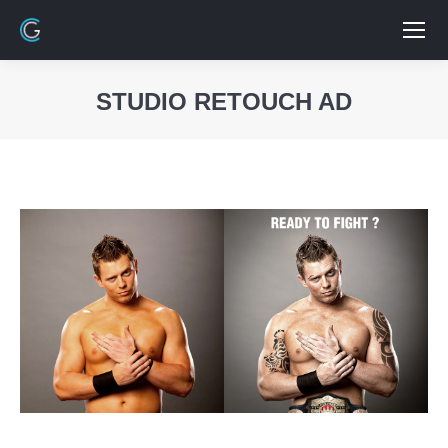
STUDIO RETOUCH AD
Vous êtes ici :