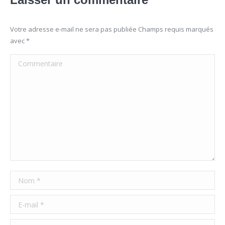
Votre adresse e-mail ne sera pas publiée Champs requis marqués
avec
*
Commentaire
Nom *
E-mail *