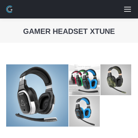
GAMER HEADSET XTUNE
Vous êtes ici :