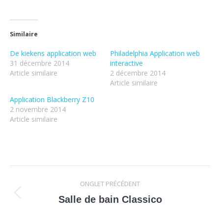
Similaire
De kiekens application web
Philadelphia Application web
31 décembre 2014
interactive
Article similaire
2 décembre 2014
Article similaire
Application Blackberry Z10
2 novembre 2014
Article similaire
Navigation
ONGLET PRÉCÉDENT
de
Onglet
Salle de bain Classico
précédent
commentaire