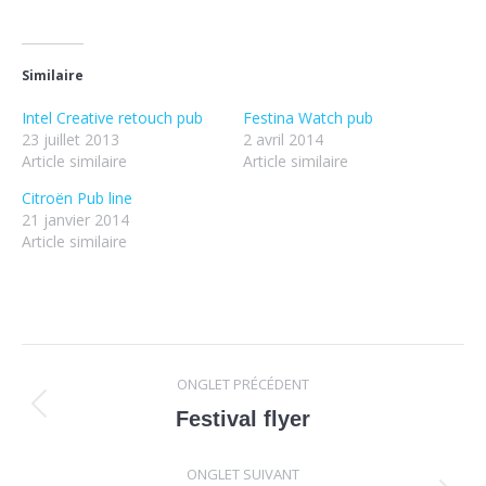
Similaire
Intel Creative retouch pub
Festina Watch pub
23 juillet 2013
2 avril 2014
Article similaire
Article similaire
Citroën Pub line
21 janvier 2014
Article similaire
Navigation
ONGLET PRÉCÉDENT
de
Onglet
Festival flyer
précédent
commentaire
ONGLET SUIVANT