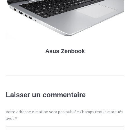
Asus Zenbook
Laisser un commentaire
Votre adresse e-mail ne sera pas publiée Champs requis marqués
avec
*