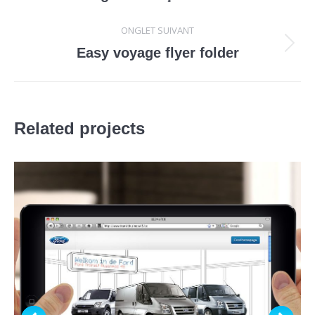
précédent
commentaire
ONGLET SUIVANT
Projets
Easy voyage flyer folder
similaires
Related projects