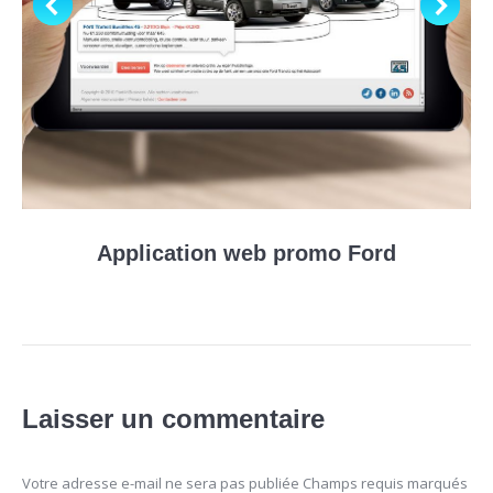
Application web promo Ford
Laisser un commentaire
Votre adresse e-mail ne sera pas publiée Champs requis marqués