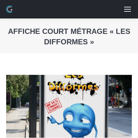
AFFICHE COURT MÉTRAGE « LES
DIFFORMES »
Vous êtes ici :