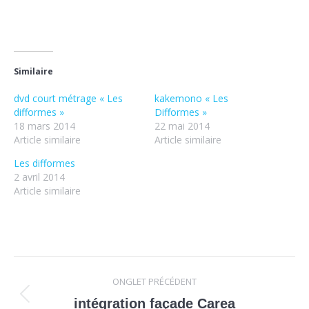
Similaire
dvd court métrage « Les
kakemono « Les
difformes »
Difformes »
18 mars 2014
22 mai 2014
Article similaire
Article similaire
Les difformes
2 avril 2014
Article similaire
Navigation
ONGLET PRÉCÉDENT
de
Onglet
intégration façade Carea