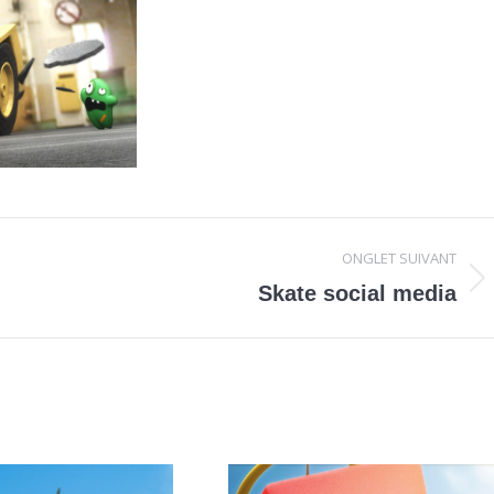
ONGLET SUIVANT
Projets
Skate social media
similaires