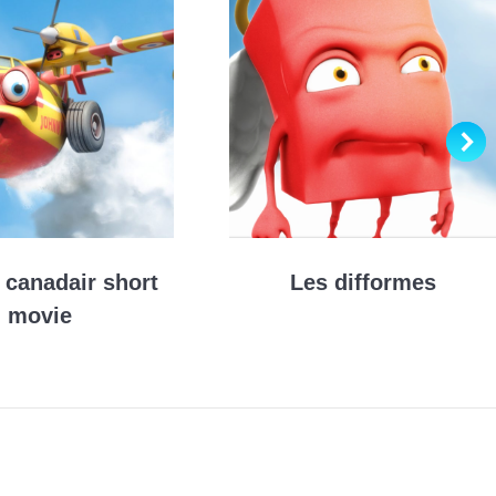
 canadair short
Les difformes
movie