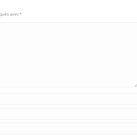
rqués avec
*