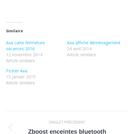
Similaire
Axa carte fermeture
Axa affiche déménagement
vacances 2016
24 avril 2014
12 novembre 2014
Article similaire
Article similaire
Poster Axa
15 janvier 2015
Article similaire
Navigation
ONGLET PRÉCÉDENT
de
Onglet
Zboost enceintes bluetooth