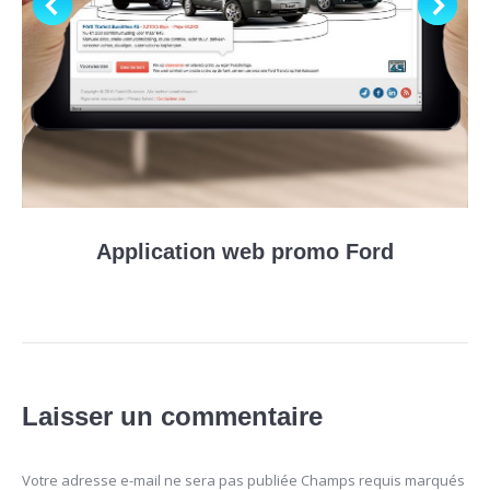
Application web promo Ford
Laisser un commentaire
Votre adresse e-mail ne sera pas publiée Champs requis marqués