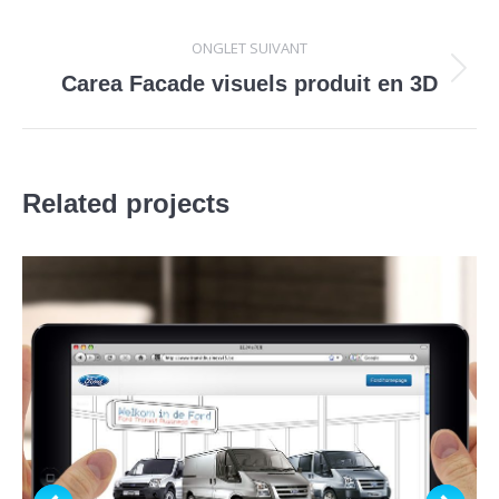
précédent
commentaire
ONGLET SUIVANT
Projets
Carea Facade visuels produit en 3D
similaires
Related projects