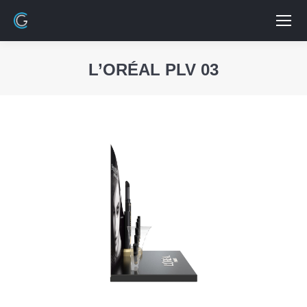
L’ORÉAL PLV 03
Vous êtes ici :