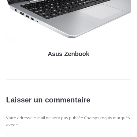
Asus Zenbook
Laisser un commentaire
Votre adresse e-mail ne sera pas publiée Champs requis marqués
avec
*
Commentaire