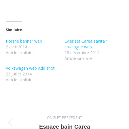
Similaire
Porshe banner web
Evier set Carea sanitair
2 avril 2014
catalogue web
Article similaire
18 décembre 2014
Article similaire
Volkswagen web Add shot
23 juillet 2014
Article similaire
Navigation
ONGLET PRÉCÉDENT
de
Onglet
Espace bain Carea