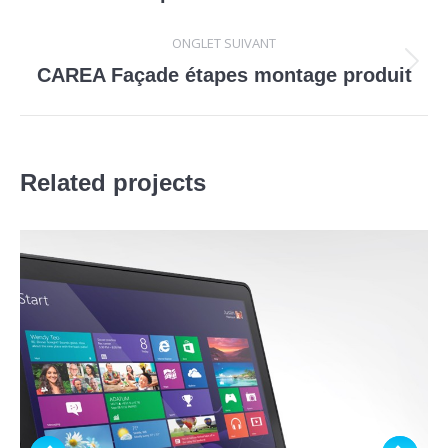
précédent
commentaire
ONGLET SUIVANT
Projets
CAREA Façade étapes montage produit
similaires
Related projects