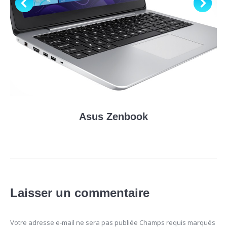
Asus Zenbook
Laisser un commentaire
Votre adresse e-mail ne sera pas publiée Champs requis marqués